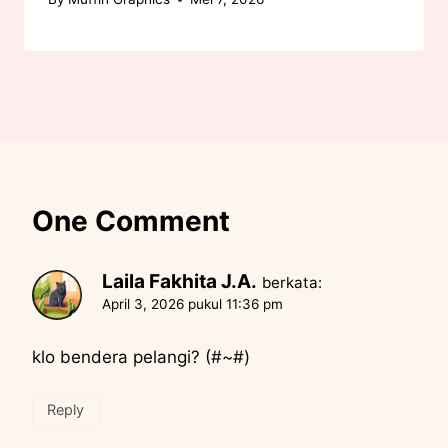
One Comment
Laila Fakhita J.A.
berkata:
April 3, 2026 pukul 11:36 pm
klo bendera pelangi? (#~#)
Reply