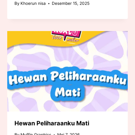
By
Khoerun nisa
Desember 15, 2025
Hewan Peliharaanku Mati
By
Muffin Graphics
Mei 7, 2026