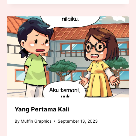
Yang Pertama Kali
By
Muffin Graphics
September 13, 2023