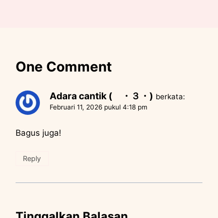
One Comment
Adara cantik ( ・３・)
berkata:
Februari 11, 2026 pukul 4:18 pm
Bagus juga!
Reply
Tinggalkan Balasan