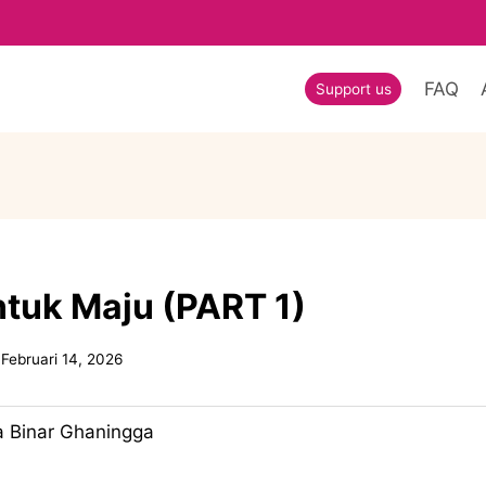
FAQ
Support us
ntuk Maju (PART 1)
Februari 14, 2026
 Binar Ghaningga