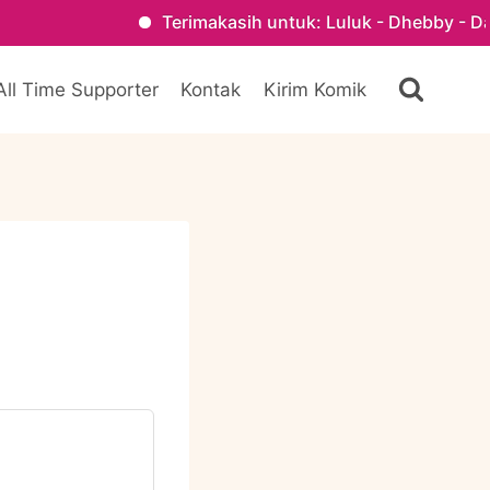
Terimakasih untuk: Luluk - Dhebby - Danisa - Kak Fa
All Time Supporter
Kontak
Kirim Komik