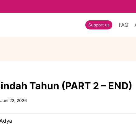
FAQ
Support us
indah Tahun (PART 2 – END)
Juni 22, 2026
 Adya