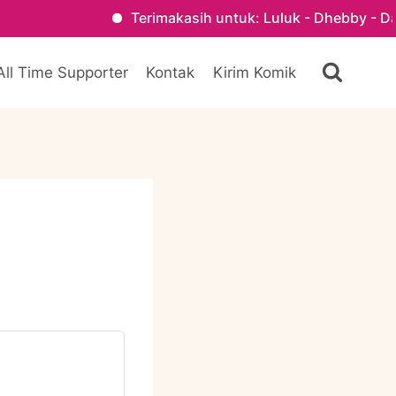
Terimakasih untuk: Luluk - Dhebby - Danisa - Kak F
All Time Supporter
Kontak
Kirim Komik