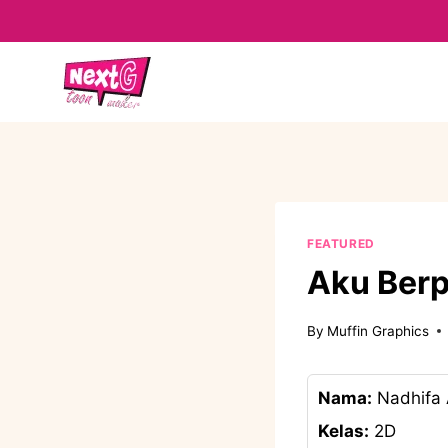
Skip
to
content
FEATURED
Aku Berp
By
Muffin Graphics
Nama:
Nadhifa
Kelas:
2D